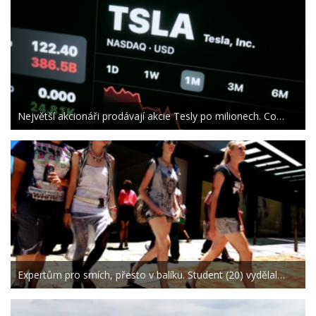
Největší akcionáři prodávají akcie Tesly po milionech. Co…
Expertům pro smích, přesto v balíku. Student (20) vydělal…