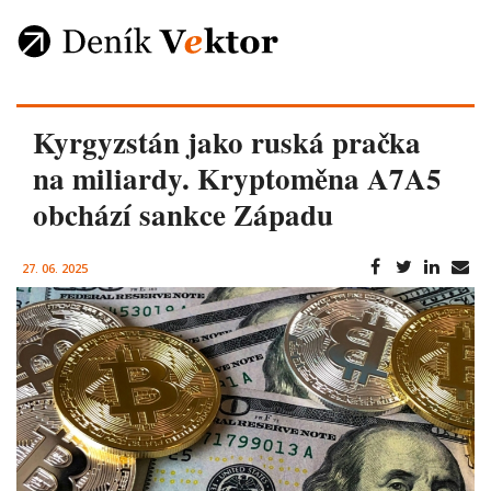
Kyrgyzstán jako ruská pračka
na miliardy. Kryptoměna A7A5
obchází sankce Západu
27. 06. 2025