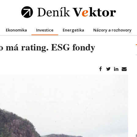
Ekonomika
Investice
Energetika
Názory a rozhovory
co má rating. ESG fondy