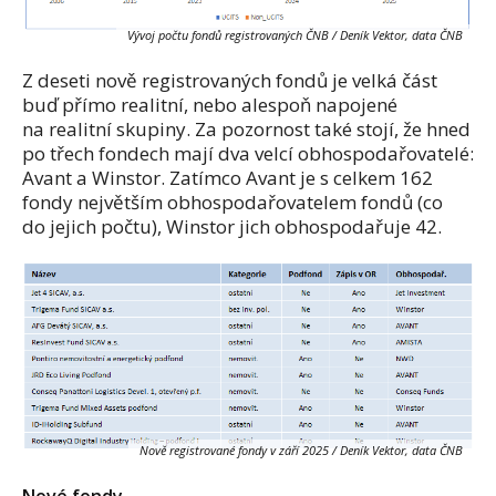
Vývoj počtu fondů registrovaných ČNB / Deník Vektor, data ČNB
Z deseti nově registrovaných fondů je velká část
buď přímo realitní, nebo alespoň napojené
na realitní skupiny. Za pozornost také stojí, že hned
po třech fondech mají dva velcí obhospodařovatelé:
Avant a Winstor. Zatímco Avant je s celkem 162
fondy největším obhospodařovatelem fondů (co
do jejich počtu), Winstor jich obhospodařuje 42.
Nově registrované fondy v září 2025 / Deník Vektor, data ČNB