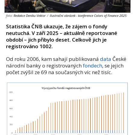
foto:
Redakce Deníku Vektor
/
Ilustrační obrázek - konference Colors of Finance 2025
Statistika ČNB ukazuje, že zájem o fondy
neutuchá. V září 2025 – aktuálně reportované
období – jich přibylo deset. Celkově jich je
registrováno 1002.
Od roku 2006, kam sahají publikovaná
data
České
národní banky o registrovaných
fondech
, se jejich
počet zvýšil ze 69 na současných víc než tisíc.