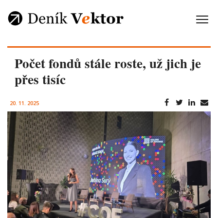
Počet fondů stále roste, už jich je
přes tisíc
20. 11. 2025