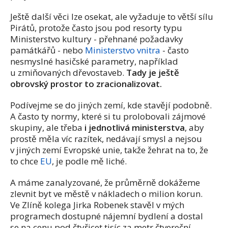
Ještě další věci lze osekat, ale vyžaduje to větší sílu
Pirátů, protože často jsou pod resorty typu
Ministerstvo kultury - přehnané požadavky
památkářů - nebo
Ministerstvo vnitra
- často
nesmyslné hasičské parametry, například
u zmiňovaných dřevostaveb.
Tady je ještě
obrovský prostor to zracionalizovat.
Podívejme se do jiných zemí, kde stavějí podobně.
A často ty normy, které si tu prolobovali zájmové
skupiny, ale třeba
i jednotlivá ministerstva
, aby
prostě měla víc razítek, nedávají smysl a nejsou
v jiných zemí Evropské unie, takže žehrat na to, že
to chce
EU
, je podle mě liché.
A máme zanalyzované, že průměrně dokážeme
zlevnit byt ve městě v nákladech o milion korun.
Ve Zlíně kolega Jirka Robenek stavěl v mých
programech dostupné nájemní bydlení a dostal
se na cenu pod čtyřicet tisíc za metr čtvereční.