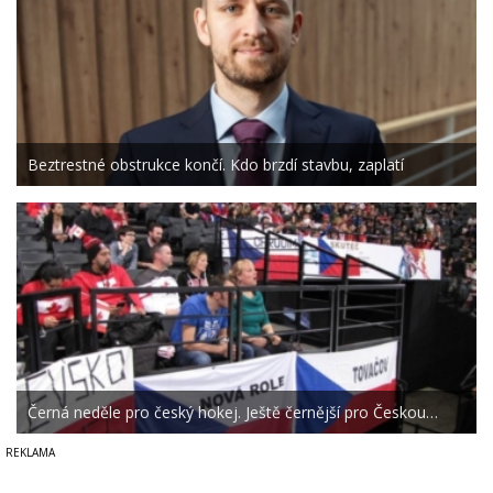
Beztrestné obstrukce končí. Kdo brzdí stavbu, zaplatí
Černá neděle pro český hokej. Ještě černější pro Českou…