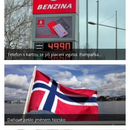
Telefon s kartou se při placení vypnul. Pumpařka…
Daňové peklo jménem Norsko