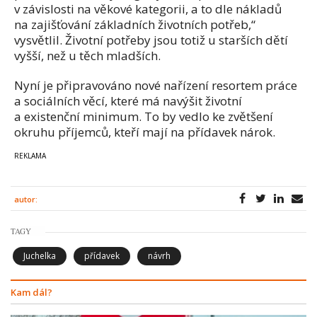
v závislosti na věkové kategorii, a to dle nákladů
na zajišťování základních životních potřeb,“
vysvětlil. Životní potřeby jsou totiž u starších dětí
vyšší, než u těch mladších.
Nyní je připravováno nové nařízení resortem práce
a sociálních věcí, které má navýšit životní
a existenční minimum. To by vedlo ke zvětšení
okruhu příjemců, kteří mají na přídavek nárok.
autor:
TAGY
Juchelka
přídavek
návrh
Kam dál?