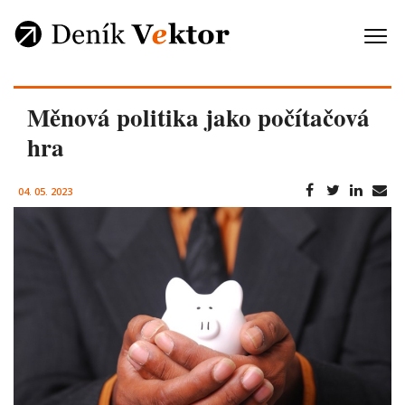
Měnová politika jako počítačová
hra
04. 05. 2023