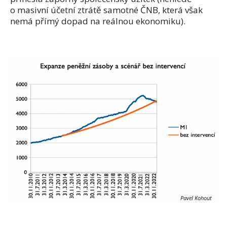
o masivní účetní ztrátě samotné ČNB, která však
nemá přímý dopad na reálnou ekonomiku).
Pavel Kohout