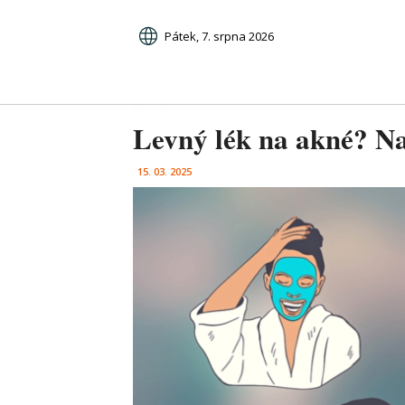
Pátek, 7. srpna 2026
Levný lék na akné? Na
15. 03. 2025