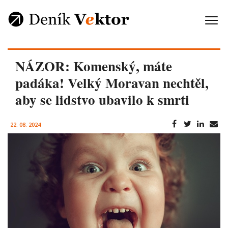
NÁZOR: Komenský, máte
padáka! Velký Moravan nechtěl,
aby se lidstvo ubavilo k smrti
22. 08. 2024