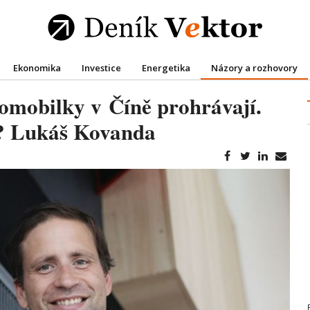
Ekonomika
Investice
Energetika
Názory a rozhovory
mobilky v Číně prohrávají.
a? Lukáš Kovanda