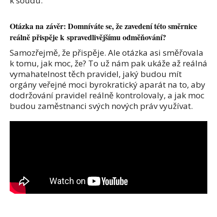
k soudu.
Otázka na závěr: Domníváte se, že zavedení této směrnice
reálně přispěje k spravedlivějšímu odměňování?
Samozřejmě, že přispěje. Ale otázka asi směřovala
k tomu, jak moc, že? To už nám pak ukáže až reálná
vymahatelnost těch pravidel, jaký budou mít
orgány veřejné moci byrokratický aparát na to, aby
dodržování pravidel reálně kontrolovaly, a jak moc
budou zaměstnanci svých nových práv využívat.