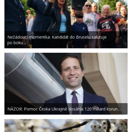
Nežádoucí momentka: Kandidát do Bruselu salutuje
po boku…
NÁZOR: Pomoc Česka Ukrajině dosáhla 120 miliard korun.…