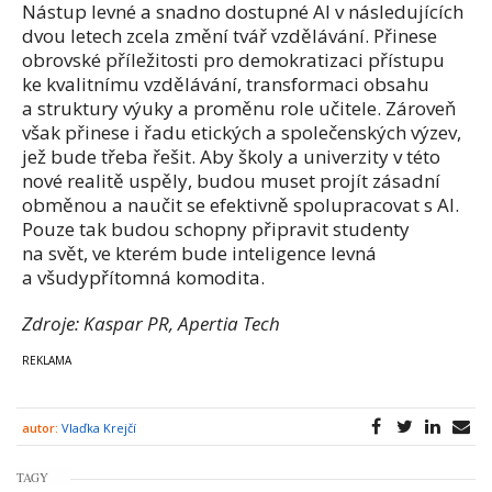
Nástup levné a snadno dostupné AI v následujících
dvou letech zcela změní tvář vzdělávání. Přinese
obrovské příležitosti pro demokratizaci přístupu
ke kvalitnímu vzdělávání, transformaci obsahu
a struktury výuky a proměnu role učitele. Zároveň
však přinese i řadu etických a společenských výzev,
jež bude třeba řešit. Aby školy a univerzity v této
nové realitě uspěly, budou muset projít zásadní
obměnou a naučit se efektivně spolupracovat s AI.
Pouze tak budou schopny připravit studenty
na svět, ve kterém bude inteligence levná
a všudypřítomná komodita.
Zdroje: Kaspar PR, Apertia Tech
autor:
Vlaďka Krejčí
TAGY