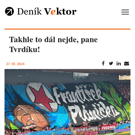
Takhle to dál nejde, pane
Tvrdíku!
27. 05. 2024