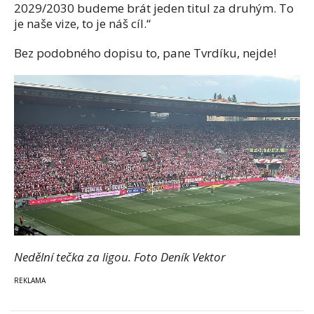
2029/2030 budeme brát jeden titul za druhým. To
je naše vize, to je náš cíl.“
Bez podobného dopisu to, pane Tvrdíku, nejde!
Nedělní tečka za ligou. Foto Deník Vektor