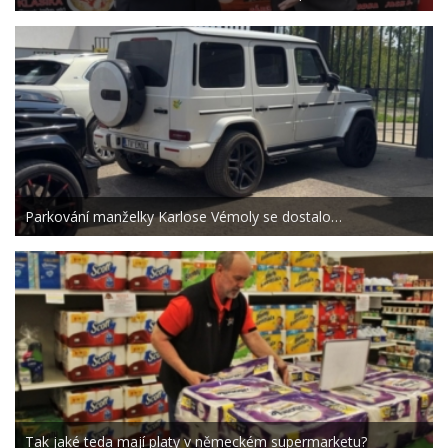
Parkování manželky Karlose Vémoly se dostalo…
Tak jaké teda mají platy v německém supermarketu?