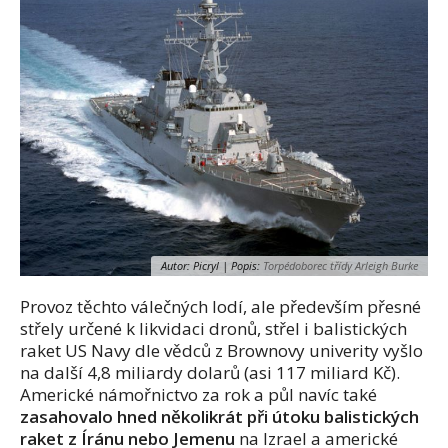
Autor: Picryl | Popis:
Torpédoborec třídy Arleigh Burke
Provoz těchto válečných lodí, ale především přesné
střely určené k likvidaci dronů, střel i balistických
raket US Navy dle vědců z Brownovy univerity vyšlo
na další 4,8 miliardy dolarů (asi 117 miliard Kč).
Americké námořnictvo za rok a půl navíc také
zasahovalo hned několikrát při útoku balistických
raket z Íránu nebo Jemenu
na Izrael a americké