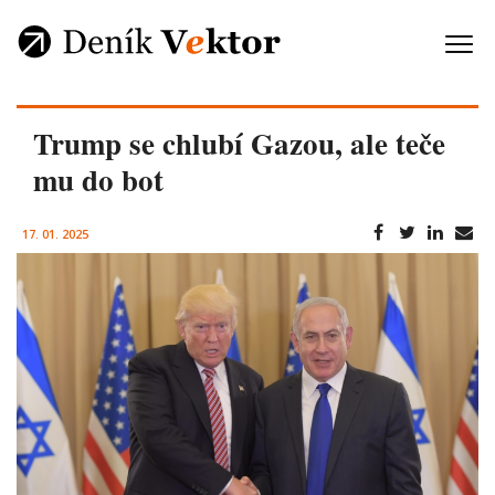
Trump se chlubí Gazou, ale teče
mu do bot
17. 01. 2025