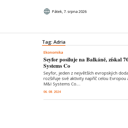
Pátek, 7. srpna 2026
Tag: Adria
Ekonomika
Seyfor posiluje na Balkáně, získal
Systems Co
Seyfor, jeden z největších evropských doda
rozšiřuje své aktivity napříč celou Evropou
M&I Systems Co.…
06. 08. 2024