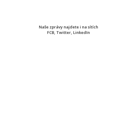
Naše zprávy najdete i na sítích
FCB
,
Twitter
,
LinkedIn