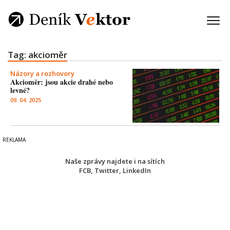
Tag: akcioměr
Názory a rozhovory
Akcioměr: jsou akcie drahé nebo
levné?
09. 04. 2025
Naše zprávy najdete i na sítích
FCB
,
Twitter
,
LinkedIn