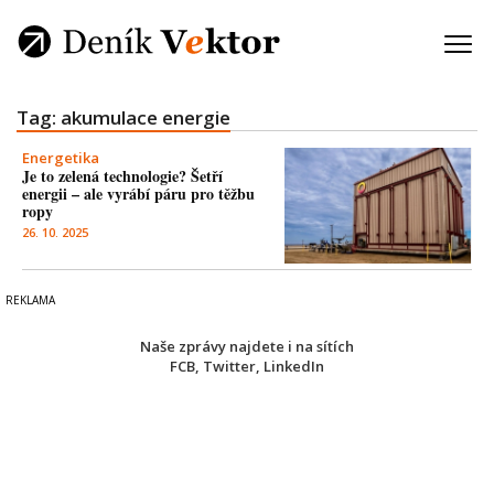
Tag: akumulace energie
Energetika
Je to zelená technologie? Šetří
energii – ale vyrábí páru pro těžbu
ropy
26. 10. 2025
Naše zprávy najdete i na sítích
FCB
,
Twitter
,
LinkedIn