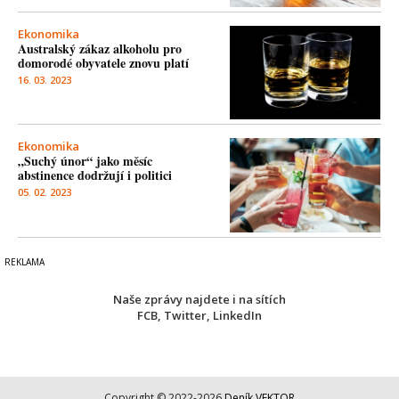
Ekonomika
Australský zákaz alkoholu pro
domorodé obyvatele znovu platí
16. 03. 2023
Ekonomika
„Suchý únor“ jako měsíc
abstinence dodržují i politici
05. 02. 2023
Naše zprávy najdete i na sítích
FCB
,
Twitter
,
LinkedIn
Copyright © 2022-2026
Deník VEKTOR