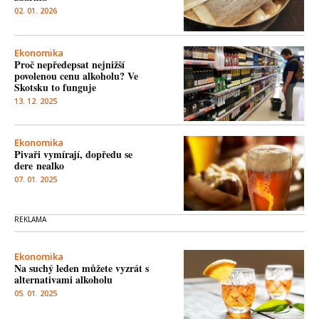
02. 01. 2026
Ekonomika
Proč nepředepsat nejnižší
povolenou cenu alkoholu? Ve
Skotsku to funguje
13. 12. 2025
Ekonomika
Pivaři vymírají, dopředu se
dere nealko
07. 01. 2025
Ekonomika
Na suchý leden můžete vyzrát s
alternativami alkoholu
05. 01. 2025