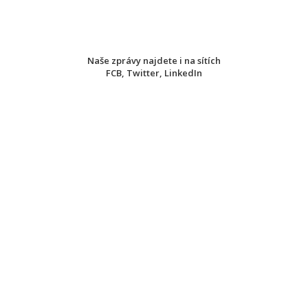
Naše zprávy najdete i na sítích
FCB
,
Twitter
,
LinkedIn