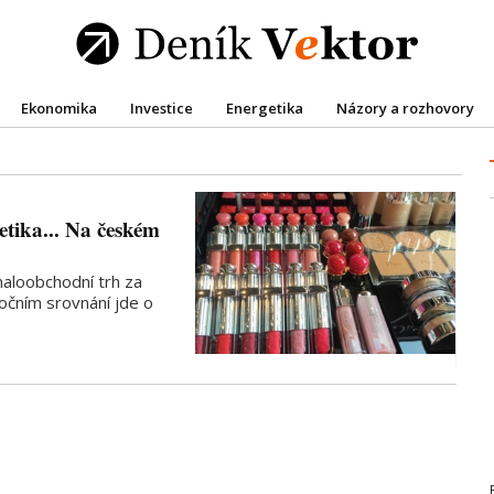
Ekonomika
Investice
Energetika
Názory a rozhovory
etika... Na českém
aloobchodní trh za
ročním srovnání jde o