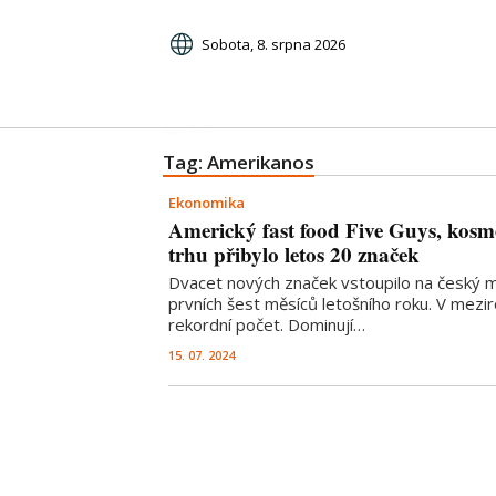
Sobota, 8. srpna 2026
Tag: Amerikanos
Ekonomika
Americký fast food Five Guys, kosm
trhu přibylo letos 20 značek
Dvacet nových značek vstoupilo na český m
prvních šest měsíců letošního roku. V mezi
rekordní počet. Dominují…
15. 07. 2024