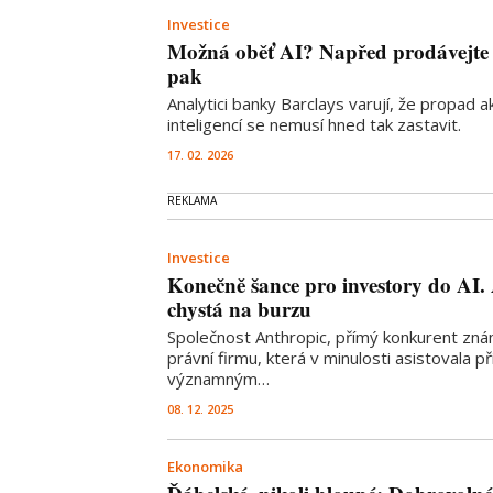
Investice
Možná oběť AI? Napřed prodávejte a
pak
Analytici banky Barclays varují, že propad 
inteligencí se nemusí hned tak zastavit.
17. 02. 2026
Investice
Konečně šance pro investory do AI.
chystá na burzu
Společnost Anthropic, přímý konkurent znám
právní firmu, která v minulosti asistovala p
významným…
08. 12. 2025
Ekonomika