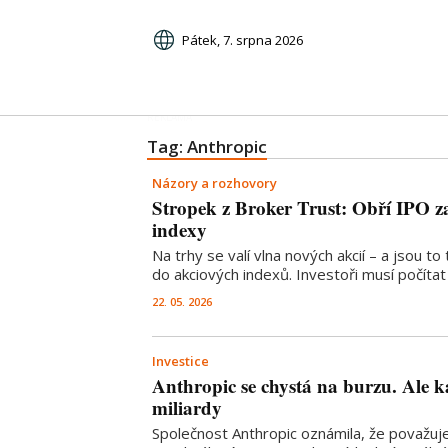
Pátek, 7. srpna 2026
Tag: Anthropic
Názory a rozhovory
Stropek z Broker Trust: Obří IPO z
indexy
Na trhy se valí vlna nových akcií – a jsou to 
do akciových indexů. Investoři musí počíta
22. 05. 2026
Investice
Anthropic se chystá na burzu. Ale k
miliardy
Společnost Anthropic oznámila, že považuj