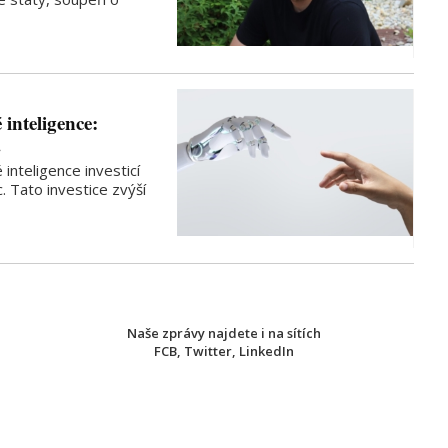
inteligence:
…
inteligence investicí
. Tato investice zvýší
Naše zprávy najdete i na sítích
FCB
,
Twitter
,
LinkedIn