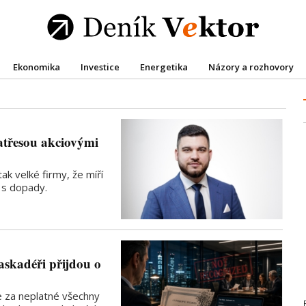
Ekonomika
Investice
Energetika
Názory a rozhovory
atřesou akciovými
tak velké firmy, že míří
t s dopady.
askadéři přijdou o
e za neplatné všechny