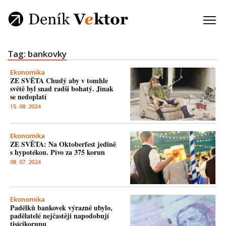
Tag: bankovky
Ekonomika
ZE SVĚTA Chudý aby v tomhle
světě byl snad radši bohatý. Jinak
se nedoplatí
15. 08. 2024
Ekonomika
ZE SVĚTA: Na Oktoberfest jedině
s hypotékou. Pivo za 375 korun
08. 07. 2024
Ekonomika
Padělků bankovek výrazně ubylo,
padělatelé nejčastěji napodobují
tisícikorunu