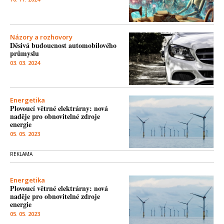
Názory a rozhovory
Děsivá budoucnost automobilového
průmyslu
03. 03. 2024
Energetika
Plovoucí větrné elektrárny: nová
naděje pro obnovitelné zdroje
energie
05. 05. 2023
Energetika
Plovoucí větrné elektrárny: nová
naděje pro obnovitelné zdroje
energie
05. 05. 2023