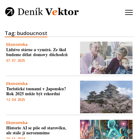
Tag: budoucnost
Ekonomika
Lidstvo stárne a vymírá. Ze škol
budeme dělat domovy důchodců
07. 07. 2025
Ekonomika
Turistické tsunami v Japonsku?
Rok 2025 může být rekordní
12. 04. 2025
Ekonomika
Historie AI se píše od starověku,
ale stále jí nerozumíme
10. 11. 2024