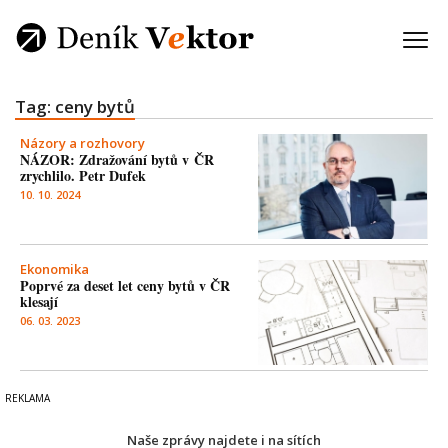
Tag: ceny bytů
Názory a rozhovory
NÁZOR: Zdražování bytů v ČR
zrychlilo. Petr Dufek
10. 10. 2024
Ekonomika
Poprvé za deset let ceny bytů v ČR
klesají
06. 03. 2023
Naše zprávy najdete i na sítích