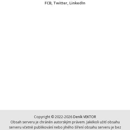
FCB
,
Twitter
,
LinkedIn
Copyright © 2022-2026
Deník VEKTOR
Obsah serveru je chráněn autorským právem. Jakékoli užití obsahu
serveru včetně publikování nebo jihého šíření obsahu serveru je bez