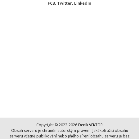
FCB
,
Twitter
,
LinkedIn
Copyright © 2022-2026
Deník VEKTOR
Obsah serveru je chráněn autorským právem. Jakékoli užití obsahu
serveru včetně publikování nebo jihého šíření obsahu serveru je bez