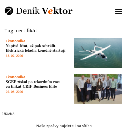
Tag: certifikát
Ekonomika
Napřed létat, až pak schválit.
Elektrická letadla konečně startují
15. 07. 2026
Ekonomika
SGEF získal po rekordním roce
certifikát CRIF Business Elite
07. 05. 2026
Naše zprávy najdete i na sítích