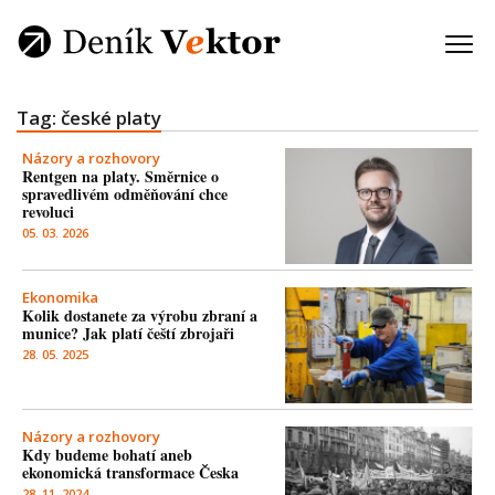
Tag: české platy
Názory a rozhovory
Rentgen na platy. Směrnice o
spravedlivém odměňování chce
revoluci
05. 03. 2026
Ekonomika
Kolik dostanete za výrobu zbraní a
munice? Jak platí čeští zbrojaři
28. 05. 2025
Názory a rozhovory
Kdy budeme bohatí aneb
ekonomická transformace Česka
28. 11. 2024