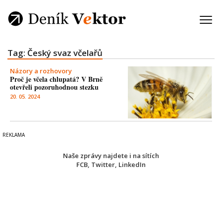
Tag: Český svaz včelařů
Názory a rozhovory
Proč je včela chlupatá? V Brně
otevřeli pozoruhodnou stezku
20. 05. 2024
Naše zprávy najdete i na sítích
FCB
,
Twitter
,
LinkedIn