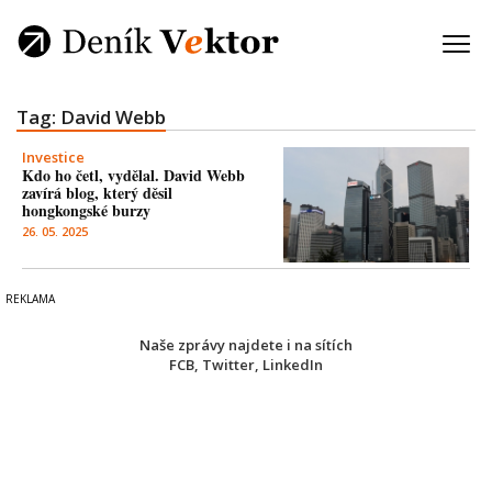
Tag: David Webb
Investice
Kdo ho četl, vydělal. David Webb
zavírá blog, který děsil
hongkongské burzy
26. 05. 2025
Naše zprávy najdete i na sítích
FCB
,
Twitter
,
LinkedIn