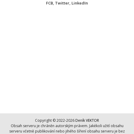
FCB
,
Twitter
,
LinkedIn
Copyright © 2022-2026
Deník VEKTOR
Obsah serveru je chráněn autorským právem. Jakékoli užití obsahu
serveru včetně publikování nebo jihého šíření obsahu serveru je bez