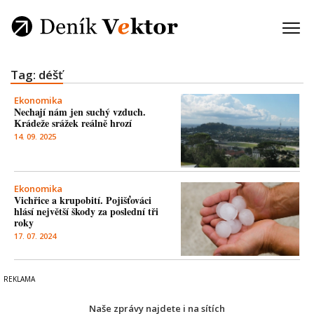
Tag: déšť
Ekonomika
Nechají nám jen suchý vzduch.
Krádeže srážek reálně hrozí
14. 09. 2025
Ekonomika
Vichřice a krupobití. Pojišťováci
hlásí největší škody za poslední tři
roky
17. 07. 2024
Naše zprávy najdete i na sítích