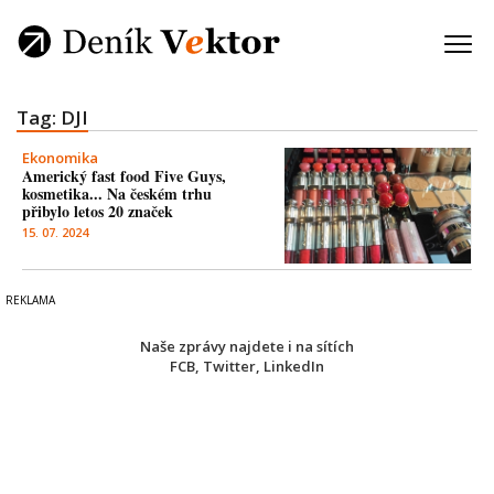
Tag: DJI
Ekonomika
Americký fast food Five Guys,
kosmetika... Na českém trhu
přibylo letos 20 značek
15. 07. 2024
Naše zprávy najdete i na sítích
FCB
,
Twitter
,
LinkedIn