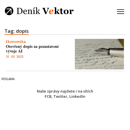
Tag: dopis
Ekonomika
Otevřený dopis za pozastavení
vývoje AI
31. 03. 2023
Naše zprávy najdete i na sítích
FCB
,
Twitter
,
LinkedIn