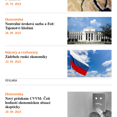
25. 10. 2023
Ekonomika
Neutrální úroková sazba a Fed:
Tajemství hledání
26. 09. 2023
Názory a rozhovory
Zádrhele ruské ekonomiky
23. 09. 2023
Ekonomika
Nový průzkum CVVM: Češi
hodnotí ekonomickou situaci
skepticky
20. 09. 2023