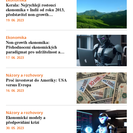
Ekonomika
Kerala: Nejrychleji rostoucí
ekonomika v Indii od roku 2013,
představitel non-growth…
19. 06. 2023
Ekonomika
Non-growth ekonomika:
Přehodnocení ekonomických
paradigmat pro udržitelnost a…
17. 06. 2023
Názory a rozhovory
Proč investovat do Ameriky: USA
versus Evropa
16. 06. 2023
Názory a rozhovory
Ekonomické modely a
předpovídání krizí
30. 05. 2023