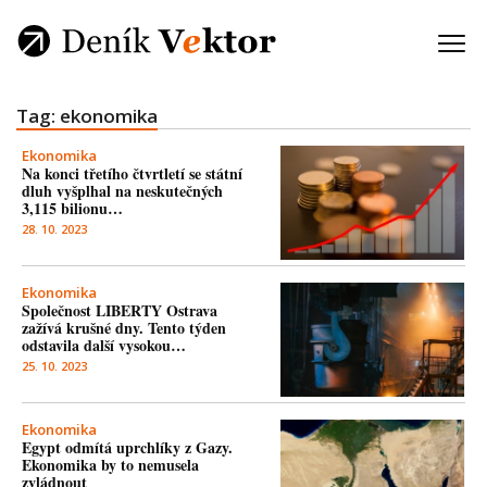
Tag: ekonomika
Ekonomika
Na konci třetího čtvrtletí se státní
dluh vyšplhal na neskutečných
3,115 bilionu…
28. 10. 2023
Ekonomika
Společnost LIBERTY Ostrava
zažívá krušné dny. Tento týden
odstavila další vysokou…
25. 10. 2023
Ekonomika
Egypt odmítá uprchlíky z Gazy.
Ekonomika by to nemusela
zvládnout