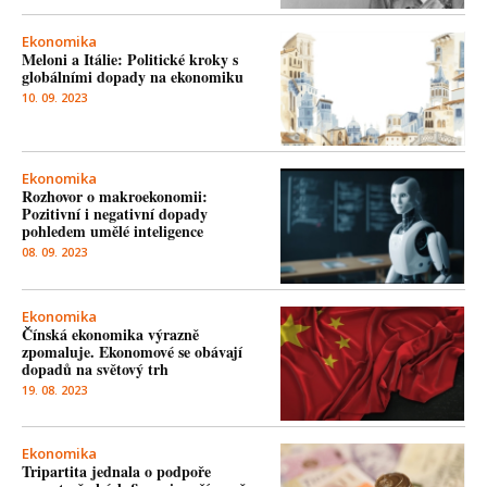
Ekonomika
Meloni a Itálie: Politické kroky s
globálními dopady na ekonomiku
10. 09. 2023
Ekonomika
Rozhovor o makroekonomii:
Pozitivní i negativní dopady
pohledem umělé inteligence
08. 09. 2023
Ekonomika
Čínská ekonomika výrazně
zpomaluje. Ekonomové se obávají
dopadů na světový trh
19. 08. 2023
Ekonomika
Tripartita jednala o podpoře