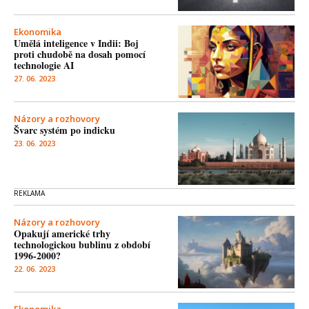
Ekonomika
Umělá inteligence v Indii: Boj
proti chudobě na dosah pomocí
technologie AI
27. 06. 2023
Názory a rozhovory
Švarc systém po indicku
23. 06. 2023
Názory a rozhovory
Opakují americké trhy
technologickou bublinu z období
1996-2000?
22. 06. 2023