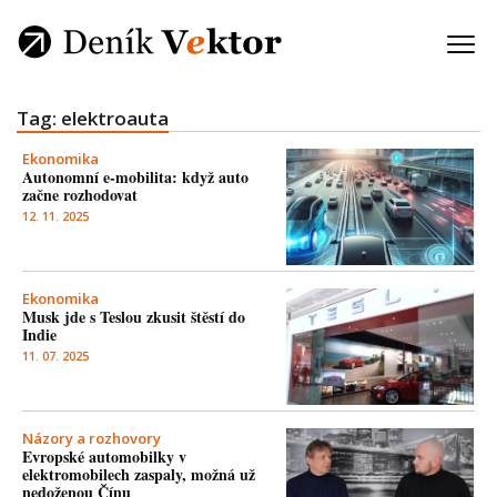
Tag: elektroauta
Ekonomika
Autonomní e-mobilita: když auto
začne rozhodovat
12. 11. 2025
Ekonomika
Musk jde s Teslou zkusit štěstí do
Indie
11. 07. 2025
Názory a rozhovory
Evropské automobilky v
elektromobilech zaspaly, možná už
nedoženou Čínu