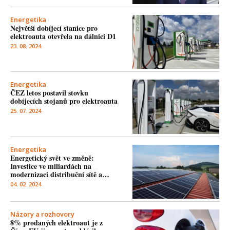
Energetika
Největší dobíjecí stanice pro
elektroauta otevřela na dálnici D1
23. 08. 2024
Energetika
ČEZ letos postavil stovku
dobíjecích stojanů pro elektroauta
25. 07. 2024
Energetika
Energetický svět ve změně:
Investice ve miliardách na
modernizaci distribuční sítě a…
04. 02. 2024
Názory a rozhovory
8% prodaných elektroaut je z