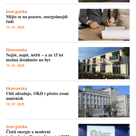
Energetika
Mějte se na pozoru, energošmejdi
řádí
15. 07. 2025
Ekonomika
Nejíst, nepít, šetřit – a za 15 let
možná dosáhnete na byt
15. 07. 2025
Ekonomika
Uhlí zdražuje, OKD i přesto zvoní
umíráček
10. 07. 2025
Energetika
Čistší energie a moderní