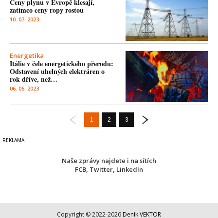
Ceny plynu v Evropě klesají,
zatímco ceny ropy rostou
10. 07. 2023
Energetika
Itálie v čele energetického přerodu:
Odstavení uhelných elektráren o
rok dříve, než…
06. 06. 2023
1
2
3
Naše zprávy najdete i na sítích
FCB
,
Twitter
,
LinkedIn
Copyright © 2022-2026
Deník VEKTOR