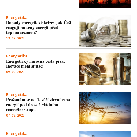
Energetika
Dopady energetické krize: Jak Češi
reagují na ceny energií před
topnou sezonou?
13. 09. 2023
Energetika
Energeticky náročná cesta piva:
Inovace mění situaci
09. 09. 2023
Energetika
Pražanům se od 1. září zlevní cena
energií pod úroveň vládního
cenového stropu
07. 08. 2023
Energetika