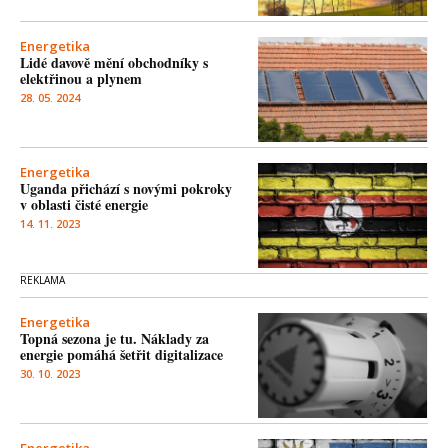
Energetika
Lidé davově mění obchodníky s
elektřinou a plynem
28. 05. 2024
Energetika
Uganda přichází s novými pokroky
v oblasti čisté energie
14. 11. 2023
Energetika
Topná sezona je tu. Náklady za
energie pomáhá šetřit digitalizace
30. 10. 2023