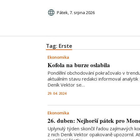
Pátek, 7. srpna 2026
Tag: Erste
Ekonomika
Kofola na burze oslabila
Pondělní obchodování pokračovalo v trend
aktuálním stavu redakci informoval analyti
Deník Vektor se…
29. 04. 2024
Ekonomika
26. duben: Nejhorší pátek pro Mon
Uplynulý týden skončil řadou zajímavých ko
z nich Deník Vektor opakovaně upozornil. Ať