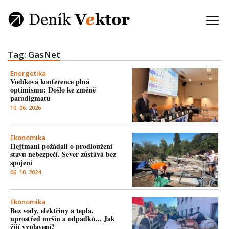
Tag: GasNet
Energetika
Vodíková konference plná
optimismu: Došlo ke změně
paradigmatu
10. 06. 2026
Ekonomika
Hejtmani požádali o prodloužení
stavu nebezpečí. Sever zůstává bez
spojení
06. 10. 2024
Ekonomika
Bez vody, elektřiny a tepla,
uprostřed mršin a odpadků... Jak
žijí vyplavení?