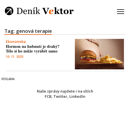
Tag: genová terapie
Ekonomika
Hormon na hubnutí je drahý?
Tělo si ho může vyrábět samo
10. 11. 2025
Naše zprávy najdete i na sítích
FCB
,
Twitter
,
LinkedIn