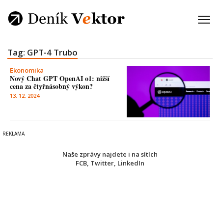
Tag: GPT-4 Trubo
Ekonomika
Nový Chat GPT OpenAI o1: nižší
cena za čtyřnásobný výkon?
13. 12. 2024
Naše zprávy najdete i na sítích
FCB
,
Twitter
,
LinkedIn