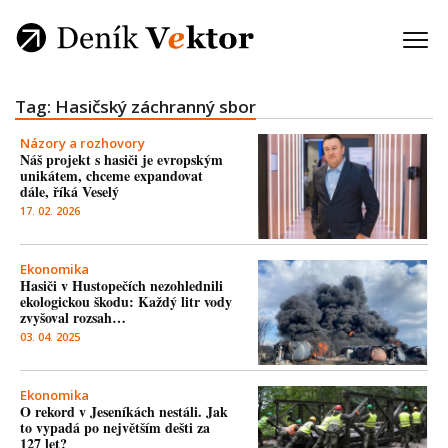
Tag: Hasičský záchranný sbor
Názory a rozhovory
Náš projekt s hasiči je evropským
unikátem, chceme expandovat
dále, říká Veselý
17. 02. 2026
Ekonomika
Hasiči v Hustopečích nezohlednili
ekologickou škodu: Každý litr vody
zvyšoval rozsah…
03. 04. 2025
Ekonomika
O rekord v Jeseníkách nestáli. Jak
to vypadá po největším dešti za
127 let?