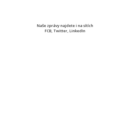
Naše zprávy najdete i na sítích
FCB
,
Twitter
,
LinkedIn