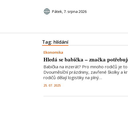
Pátek, 7. srpna 2026
Tag: hlídání
Ekonomika
Hledá se babička – značka potřebuj
Babička na inzerát? Pro mnoho rodičů je to v
Dvouměsíční prázdniny, zavřené školky a k
rodičů dělají logistiky na plný…
25. 07. 2025