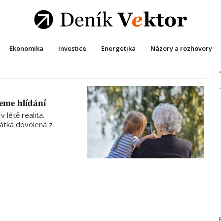
Ekonomika
Investice
Energetika
Názory a rozhovory
eme hlídání
 létě realita.
rátká dovolená z