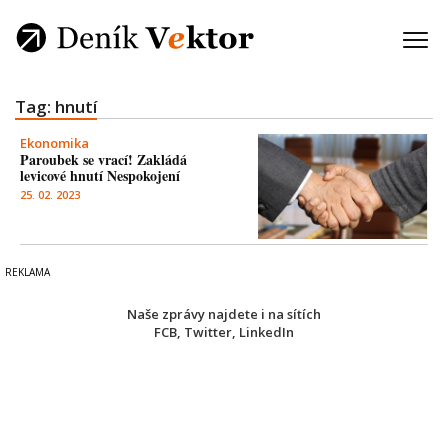
Tag: hnutí
Ekonomika
Paroubek se vrací! Zakládá
levicové hnutí Nespokojení
25. 02. 2023
Naše zprávy najdete i na sítích
FCB
,
Twitter
,
LinkedIn