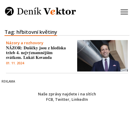
Tag: hřbitovní květiny
Názory a rozhovory
NÁZOR: Dušičky jsou z hlediska
tržeb 4. nejvýznamnějším
svátkem. Lukáš Kovanda
01. 11. 2024
Naše zprávy najdete i na sítích
FCB
,
Twitter
,
LinkedIn