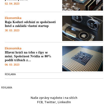
02. 04. 2023
Ekonomika
Raja Koduri odchází ze společnosti
Intel a zakládá vlastní startup
30. 03. 2023
Ekonomika
Hlavní hráči na trhu s čipy se
mění. Společnost Nvidia se 80%
podílí tržbách z…
06. 03. 2023
Naše zprávy najdete i na sítích
FCB
,
Twitter
,
LinkedIn