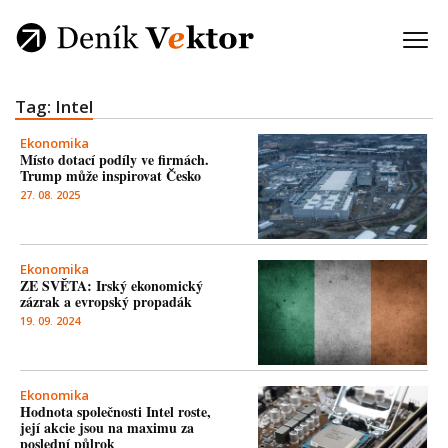
Tag: Intel
Ekonomika
Místo dotací podíly ve firmách.
Trump může inspirovat Česko
27. 08. 2025
Ekonomika
ZE SVĚTA: Irský ekonomický
zázrak a evropský propadák
19. 09. 2024
Ekonomika
Hodnota společnosti Intel roste,
její akcie jsou na maximu za
poslední půlrok