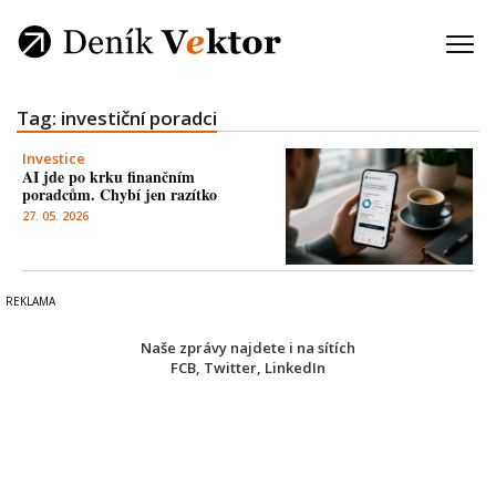
Tag: investiční poradci
Investice
AI jde po krku finančním
poradcům. Chybí jen razítko
27. 05. 2026
Naše zprávy najdete i na sítích
FCB
,
Twitter
,
LinkedIn