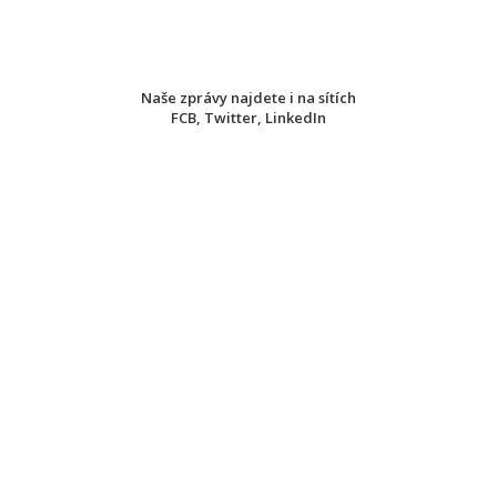
Naše zprávy najdete i na sítích
FCB
,
Twitter
,
LinkedIn