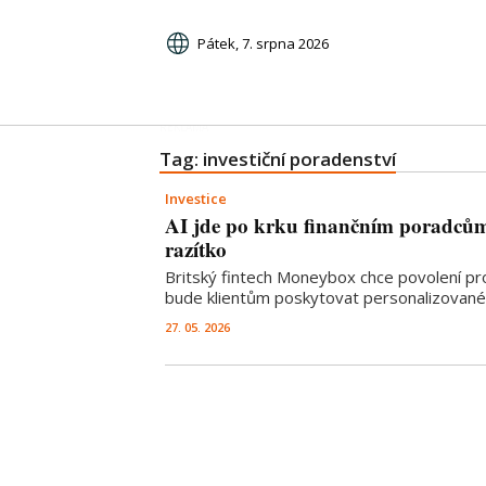
Pátek, 7. srpna 2026
Tag: investiční poradenství
Investice
AI jde po krku finančním poradcům
razítko
Britský fintech Moneybox chce povolení pr
bude klientům poskytovat personalizované 
27. 05. 2026