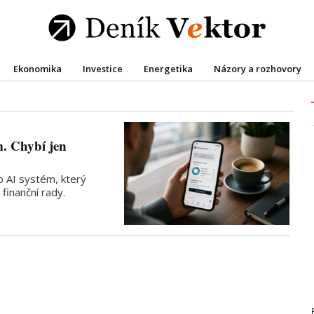
Ekonomika
Investice
Energetika
Názory a rozhovory
. Chybí jen
o AI systém, který
finanční rady.