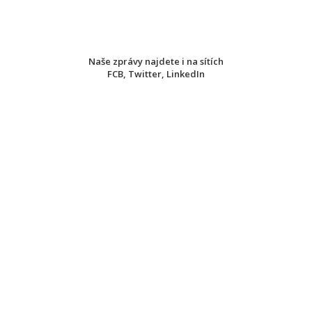
Naše zprávy najdete i na sítích
FCB
,
Twitter
,
LinkedIn