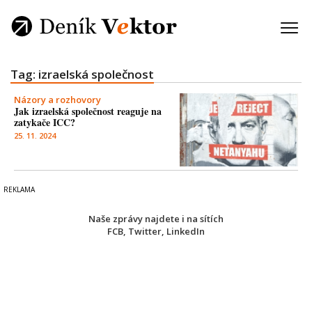
Tag: izraelská společnost
Názory a rozhovory
Jak izraelská společnost reaguje na
zatykače ICC?
25. 11. 2024
Naše zprávy najdete i na sítích
FCB
,
Twitter
,
LinkedIn