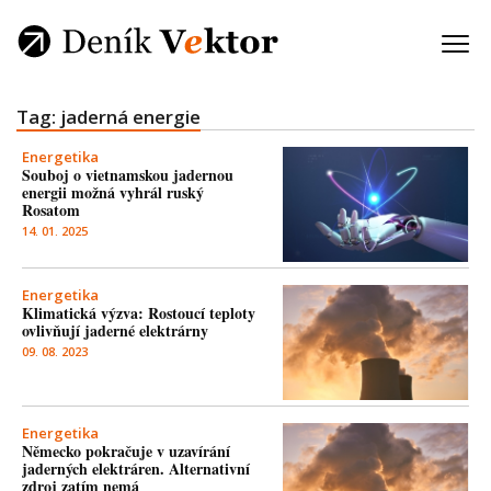
Tag: jaderná energie
Energetika
Souboj o vietnamskou jadernou
energii možná vyhrál ruský
Rosatom
14. 01. 2025
Energetika
Klimatická výzva: Rostoucí teploty
ovlivňují jaderné elektrárny
09. 08. 2023
Energetika
Německo pokračuje v uzavírání
jaderných elektráren. Alternativní
zdroj zatím nemá