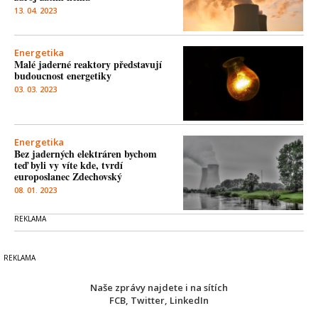
13. 04. 2023
Energetika
Malé jaderné reaktory představují
budoucnost energetiky
03. 03. 2023
Energetika
Bez jaderných elektráren bychom
teď byli vy víte kde, tvrdí
europoslanec Zdechovský
08. 01. 2023
Naše zprávy najdete i na sítích
FCB
,
Twitter
,
LinkedIn