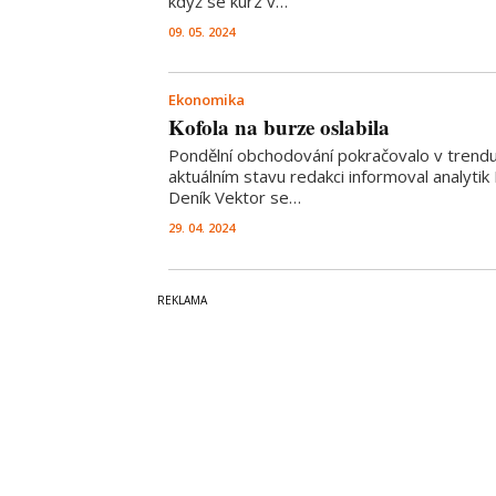
když se kurz v…
09. 05. 2024
Ekonomika
Kofola na burze oslabila
Pondělní obchodování pokračovalo v trend
aktuálním stavu redakci informoval analyti
Deník Vektor se…
29. 04. 2024