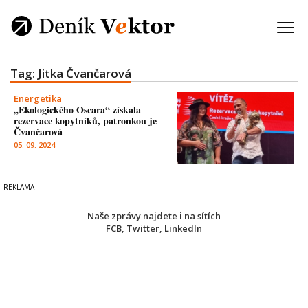
Tag: Jitka Čvančarová
Energetika
„Ekologického Oscara“ získala
rezervace kopytníků, patronkou je
Čvančarová
05. 09. 2024
Naše zprávy najdete i na sítích
FCB
,
Twitter
,
LinkedIn