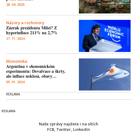
28. 04. 2025
Názory a rozhovory
Zázrak prezidenta Milei? Z
hyperinflace 211% na 2,7%
27. 11. 2024
Ekonomika
Argentina v ekonomickém
experimentu: Devalvace a škrty,
ale inflace neklesá, obavy…
05. 01. 2024
Naše zprávy najdete i na sítích
FCB
,
Twitter
,
LinkedIn