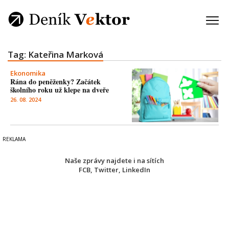
Tag: Kateřina Marková
Ekonomika
Rána do peněženky? Začátek
školního roku už klepe na dveře
26. 08. 2024
Naše zprávy najdete i na sítích
FCB
,
Twitter
,
LinkedIn